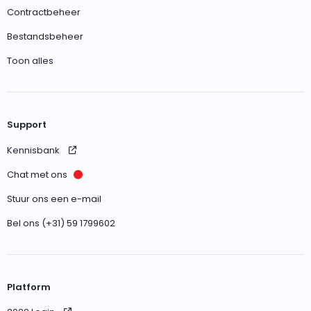
Contractbeheer
Bestandsbeheer
Toon alles
Support
Kennisbank
Chat met ons
Stuur ons een e-mail
Bel ons (+31) 59 1799602
Platform