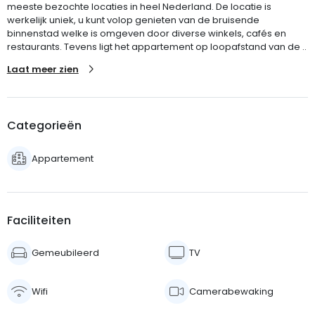
meeste bezochte locaties in heel Nederland. De locatie is
werkelijk uniek, u kunt volop genieten van de bruisende
binnenstad welke is omgeven door diverse winkels, cafés en
restaurants. Tevens ligt het appartement op loopafstand van de ..
Laat meer zien
Categorieën
Appartement
Faciliteiten
Gemeubileerd
TV
Wifi
Camerabewaking