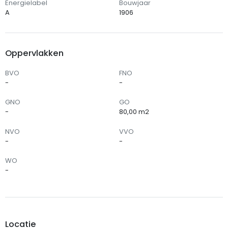
Energielabel
Bouwjaar
A
1906
Oppervlakken
BVO
FNO
-
-
GNO
GO
-
80,00 m2
NVO
VVO
-
-
WO
-
Locatie