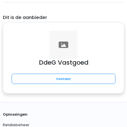
Dit is de aanbieder
DdeG Vastgoed
Contact
Oplossingen
Relatiebeheer