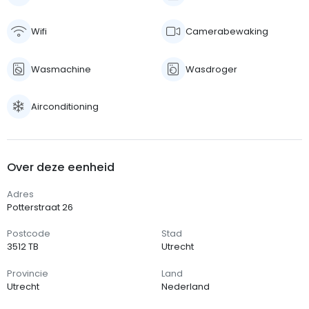
Wifi
Camerabewaking
Wasmachine
Wasdroger
Airconditioning
Over deze eenheid
Adres
Potterstraat 26
Postcode
Stad
3512 TB
Utrecht
Provincie
Land
Utrecht
Nederland