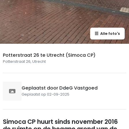
Alle foto's
Potterstraat 26 te Utrecht (Simoca CP)
Potterstraat 26, Utrecht
Geplaatst door DdeG Vastgoed
Geplaatst op 02-09-2025
Simoca CP huurt sinds november 2016
de ruimte op de begane grond van de