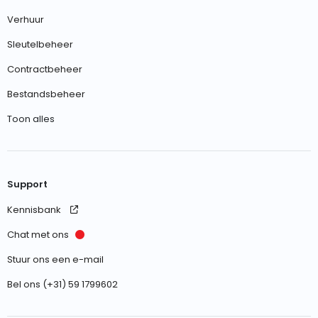
Verhuur
Sleutelbeheer
Contractbeheer
Bestandsbeheer
Toon alles
Support
Kennisbank
Chat met ons
Stuur ons een e-mail
Bel ons (+31) 59 1799602