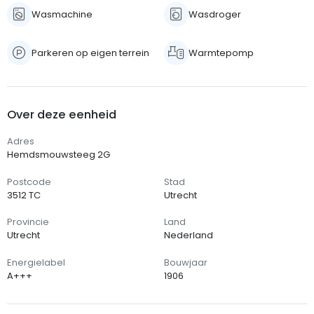
Wasmachine
Wasdroger
Parkeren op eigen terrein
Warmtepomp
Over deze eenheid
Adres
Hemdsmouwsteeg 2G
Postcode
Stad
3512 TC
Utrecht
Provincie
Land
Utrecht
Nederland
Energielabel
Bouwjaar
A+++
1906