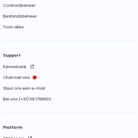
Contractbeheer
Bestandsbeheer
Toon alles
Support
Kennisbank
Chat met ons
Stuur ons een e-mail
Bel ons (+31) 59 1799602
Platform