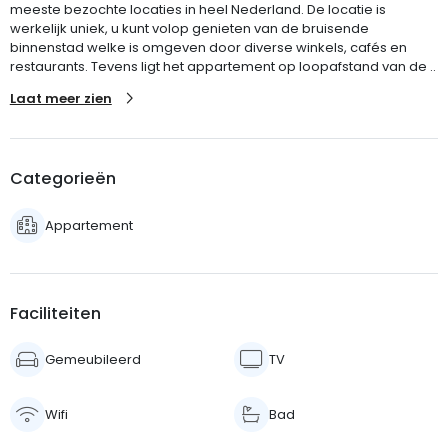
meeste bezochte locaties in heel Nederland. De locatie is
werkelijk uniek, u kunt volop genieten van de bruisende
binnenstad welke is omgeven door diverse winkels, cafés en
restaurants. Tevens ligt het appartement op loopafstand van de ..
Laat meer zien
Categorieën
Appartement
Faciliteiten
Gemeubileerd
TV
Wifi
Bad