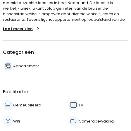
meeste bezochte locaties in heel Nederland. De locatie is
werkelijk uniek, u kunt volop genieten van de bruisende
binnenstad welke is omgeven door diverse winkels, cafés en
restaurants. Tevens ligt het appartement op loopafstand van de ..
Laat meer zien
Categorieën
Appartement
Faciliteiten
Gemeubileerd
TV
Wifi
Camerabewaking