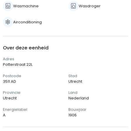
Wasmachine
Wasdroger
Airconditioning
Over deze eenheid
Adres
Potterstraat 22L
Postcode
Stad
3511 AD
Utrecht
Provincie
Land
Utrecht
Nederland
Energielabel
Bouwjaar
A
1906