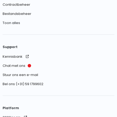
Contractbeheer
Bestandsbeheer
Toon alles
Support
Kennisbank
Chat met ons
Stuur ons een e-mail
Bel ons (+31) 59 1799602
Platform