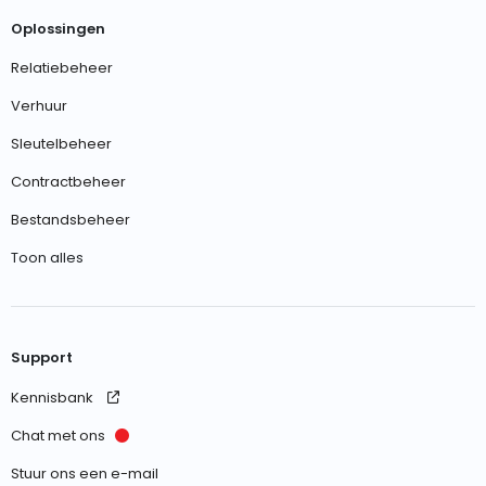
Oplossingen
Relatiebeheer
Verhuur
Sleutelbeheer
Contractbeheer
Bestandsbeheer
Toon alles
Support
Kennisbank
Chat met ons
Stuur ons een e-mail