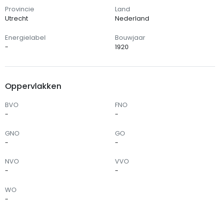
Provincie
Land
Utrecht
Nederland
Energielabel
Bouwjaar
-
1920
Oppervlakken
BVO
FNO
-
-
GNO
GO
-
-
NVO
VVO
-
-
WO
-