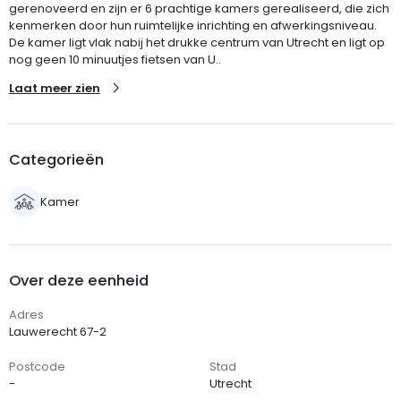
gerenoveerd en zijn er 6 prachtige kamers gerealiseerd, die zich
kenmerken door hun ruimtelijke inrichting en afwerkingsniveau.
De kamer ligt vlak nabij het drukke centrum van Utrecht en ligt op
nog geen 10 minuutjes fietsen van U..
Laat meer zien
Categorieën
Kamer
Over deze eenheid
Adres
Lauwerecht 67-2
Postcode
Stad
-
Utrecht