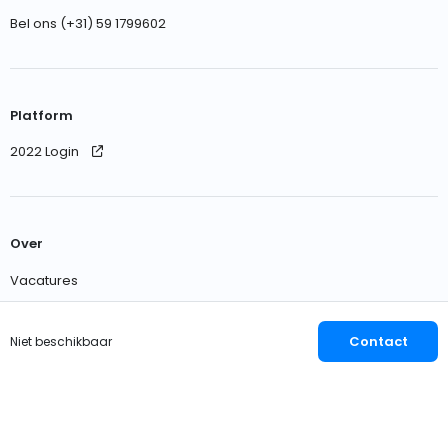
Bel ons (+31) 59 1799602
Platform
2022 Login
Over
Vacatures
Neem contact met ons op
Contact
Niet beschikbaar
Nederlands
EUR