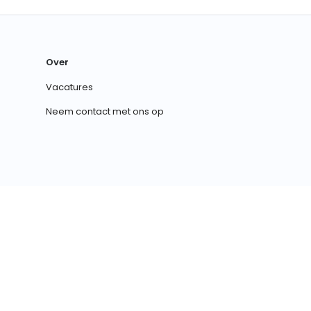
Over
Vacatures
Neem contact met ons op
Nederlands
EUR