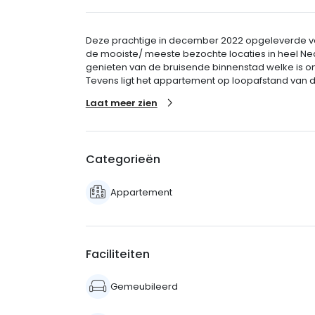
Deze prachtige in december 2022 opgeleverde vo
de mooiste/ meeste bezochte locaties in heel Neder
genieten van de bruisende binnenstad welke is om
Tevens ligt het appartement op loopafstand van d
Laat meer zien
Categorieën
Appartement
Faciliteiten
Gemeubileerd