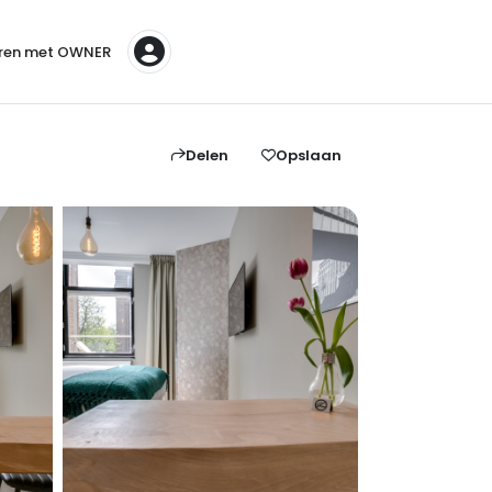
ren met OWNER
Delen
Opslaan