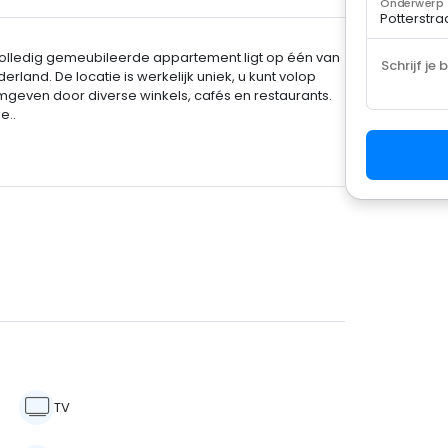
Onderwerp
lledig gemeubileerde appartement ligt op één van
Schrijf je 
land. De locatie is werkelijk uniek, u kunt volop
geven door diverse winkels, cafés en restaurants.
e..
TV