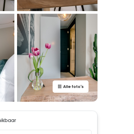
Alle foto's
hikbaar