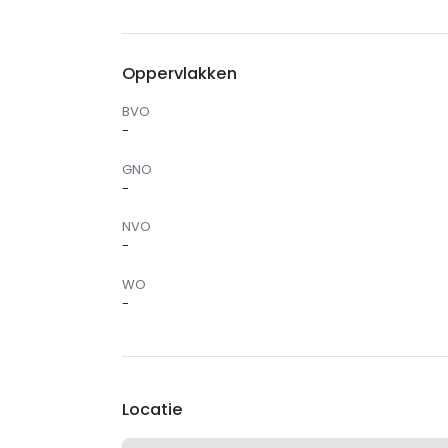
Oppervlakken
BVO
-
GNO
-
NVO
-
WO
-
Locatie