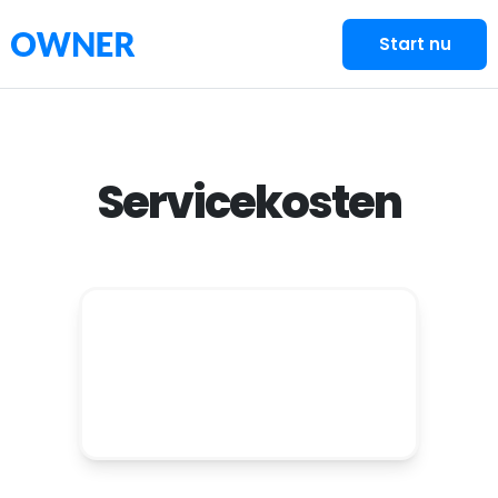
Start nu
Servicekosten