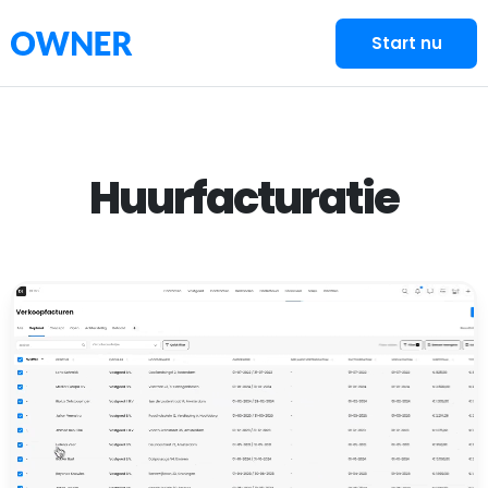
Start nu
Huurfacturatie