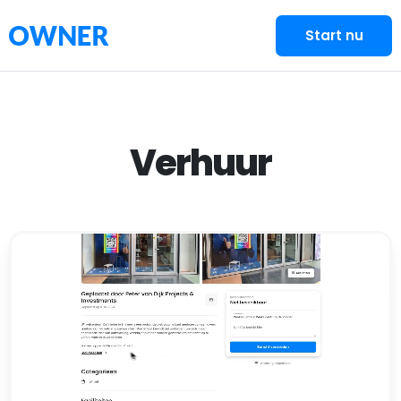
Start nu
Verhuur