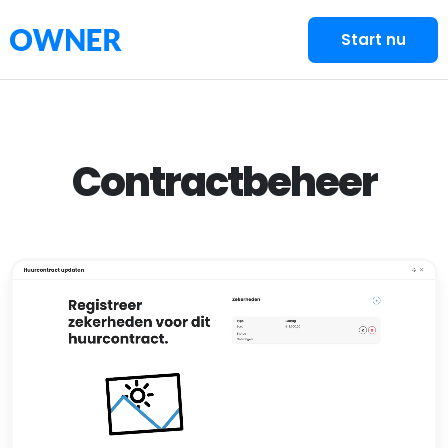
Start nu
Contractbeheer