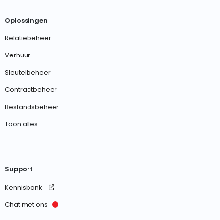
Oplossingen
Relatiebeheer
Verhuur
Sleutelbeheer
Contractbeheer
Bestandsbeheer
Toon alles
Support
Kennisbank
Chat met ons