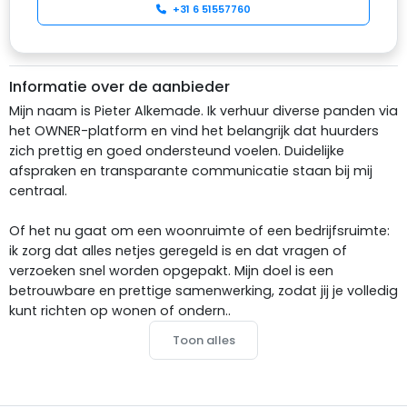
+31 6 51557760
Informatie over de aanbieder
Mijn naam is Pieter Alkemade. Ik verhuur diverse panden via
het OWNER-platform en vind het belangrijk dat huurders
zich prettig en goed ondersteund voelen. Duidelijke
afspraken en transparante communicatie staan bij mij
centraal.
Of het nu gaat om een woonruimte of een bedrijfsruimte:
ik zorg dat alles netjes geregeld is en dat vragen of
verzoeken snel worden opgepakt. Mijn doel is een
betrouwbare en prettige samenwerking, zodat jij je volledig
kunt richten op wonen of ondern..
Toon alles