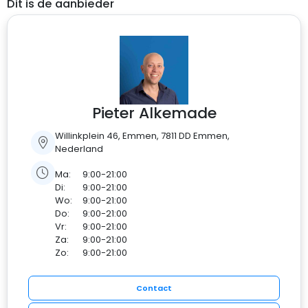
Dit is de aanbieder
Pieter Alkemade
Willinkplein 46, Emmen, 7811 DD Emmen,
Nederland
Ma:
9:00-21:00
Di:
9:00-21:00
Wo:
9:00-21:00
Do:
9:00-21:00
Vr:
9:00-21:00
Za:
9:00-21:00
Zo:
9:00-21:00
Contact