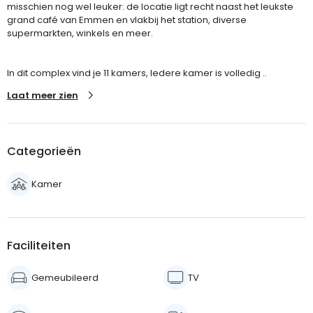
misschien nog wel leuker: de locatie ligt recht naast het leukste
grand café van Emmen en vlakbij het station, diverse
supermarkten, winkels en meer.
In dit complex vind je 11 kamers, Iedere kamer is volledig ..
Laat meer zien
Categorieën
Kamer
Faciliteiten
Gemeubileerd
TV