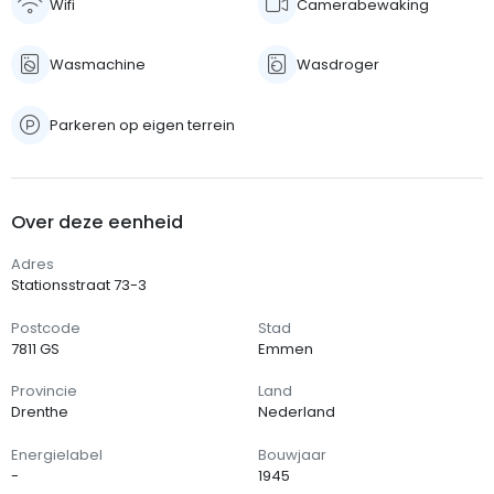
Wifi
Camerabewaking
Wasmachine
Wasdroger
Parkeren op eigen terrein
Over deze eenheid
Adres
Stationsstraat 73-3
Postcode
Stad
7811 GS
Emmen
Provincie
Land
Drenthe
Nederland
Energielabel
Bouwjaar
-
1945