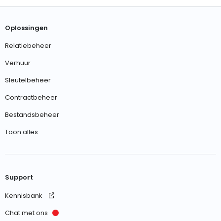
Oplossingen
Relatiebeheer
Verhuur
Sleutelbeheer
Contractbeheer
Bestandsbeheer
Toon alles
Support
Kennisbank
Chat met ons