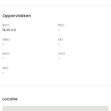
Oppervlakken
BVO
FNO
19,00 m2
-
GNO
GO
-
-
NVO
VVO
-
-
WO
-
Locatie