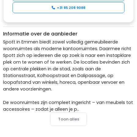
+31 85 208 9088
Informatie over de aanbieder
Spott in Emmen biedt zowel volledig gemeubileerde
woonruimtes als moderne kantoorruimtes. Daarmee richt
Spott zich op iedereen die op zoek is naar een instapklare
plek om te wonen of te werken. De locaties bevinden zich
op centrale plekken in de stad, zoals aan de
Stationsstraat, Kolhoopstraat en Dalipassage, op
loopafstand van winkels, horeca, openbaar vervoer en
andere voorzieningen.
De woonruimtes zijn compleet ingericht – van meubels tot
accessoires – zodat je alleen je p..
Toon alles