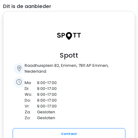
Dit is de aanbieder
Spott
Raadhuisplein 82, Emmen, 7811 AP Emmen,
Nederland
Ma:
9:00-17:00
Di:
9:00-17:00
Wo:
9:00-17:00
Do:
9:00-17:00
Vr:
9:00-17:00
Za:
Gesloten
Zo:
Gesloten
Contact