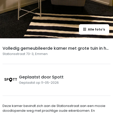
Alle foto's
Volledig gemeubileerde kamer met grote tuin in he
t centrum van Emmen
Stationsstraat 73-3, Emmen
Geplaatst door Spott
Geplaatst op 11-05-2026
Deze kamer bevindt zich aan de Stationsstraat aan een mooie
doodlopende weg met prachtige oude eikenbomen. En