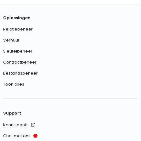
Oplossingen
Relatiebeheer
Verhuur
Sleutelbeheer
Contractbeheer
Bestandsbeheer
Toon alles
Support
Kennisbank
Chat met ons