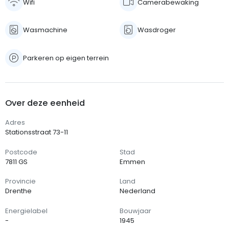
Wifi
Camerabewaking
Wasmachine
Wasdroger
Parkeren op eigen terrein
Over deze eenheid
Adres
Stationsstraat 73-11
Postcode
Stad
7811 GS
Emmen
Provincie
Land
Drenthe
Nederland
Energielabel
Bouwjaar
-
1945