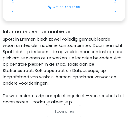
+31 85 208 9088
Informatie over de aanbieder
Spott in Emmen biedt zowel volledig gemeubileerde
woonruimtes als moderne kantoorruimtes. Daarmee richt
Spott zich op iedereen die op zoek is naar een instapklare
plek om te wonen of te werken. De locaties bevinden zich
op centrale plekken in de stad, zoals aan de
Stationsstraat, Kolhoopstraat en Dalipassage, op
loopafstand van winkels, horeca, openbaar vervoer en
andere voorzieningen.
De woonruimtes zijn compleet ingericht – van meubels tot
accessoires – zodat je alleen je p..
Toon alles