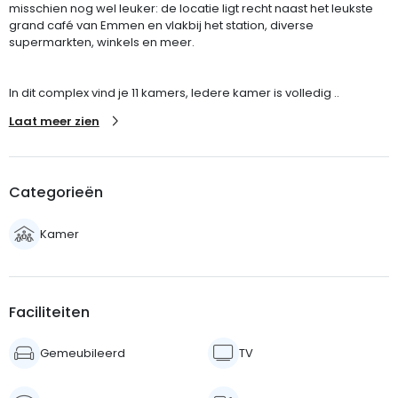
misschien nog wel leuker: de locatie ligt recht naast het leukste
grand café van Emmen en vlakbij het station, diverse
supermarkten, winkels en meer.
In dit complex vind je 11 kamers, Iedere kamer is volledig ..
Laat meer zien
Categorieën
Kamer
Faciliteiten
Gemeubileerd
TV