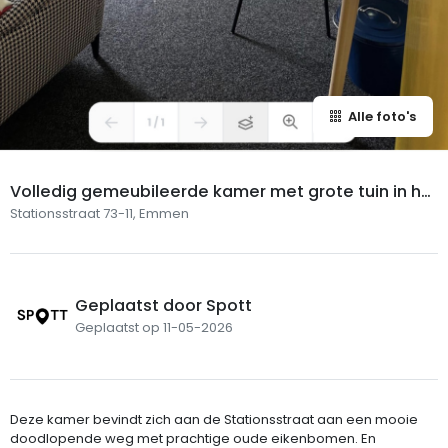
Alle foto's
Volledig gemeubileerde kamer met grote tuin in he
t centrum van Emmen
Stationsstraat 73-11, Emmen
Geplaatst door Spott
Geplaatst op 11-05-2026
Deze kamer bevindt zich aan de Stationsstraat aan een mooie
doodlopende weg met prachtige oude eikenbomen. En