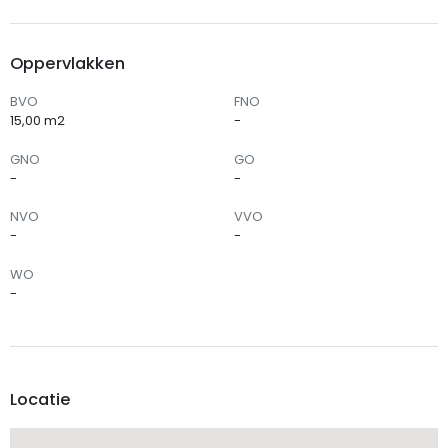
Oppervlakken
BVO
FNO
15,00 m2
-
GNO
GO
-
-
NVO
VVO
-
-
WO
-
Locatie