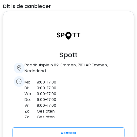
Dit is de aanbieder
Spott
Raadhuisplein 82, Emmen, 7811 AP Emmen,
Nederland
Ma:
9:00-17:00
Di:
9:00-17:00
Wo:
9:00-17:00
Do:
9:00-17:00
Vr:
9:00-17:00
Za:
Gesloten
Zo:
Gesloten
Contact