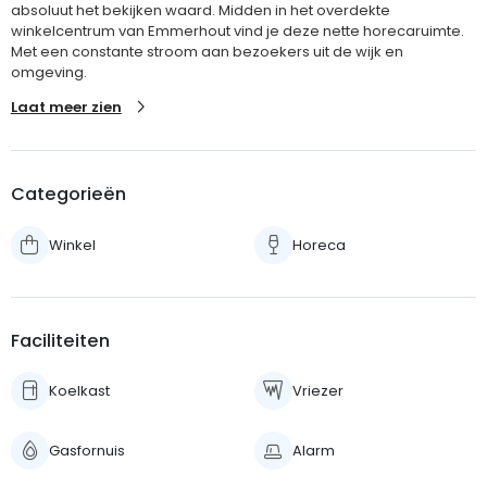
absoluut het bekijken waard. Midden in het overdekte
winkelcentrum van Emmerhout vind je deze nette horecaruimte.
Met een constante stroom aan bezoekers uit de wijk en
omgeving.
Laat meer zien
Categorieën
Winkel
Horeca
Faciliteiten
Koelkast
Vriezer
Gasfornuis
Alarm