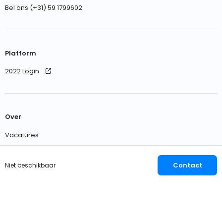
Bel ons (+31) 59 1799602
Platform
2022 Login
Over
Vacatures
Neem contact met ons op
Contact
Niet beschikbaar
Nederlands
EUR