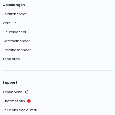
Oplossingen
Relatiebeheer
Verhuur
Sleutelbeheer
Contractbeheer
Bestandsbeheer
Toon alles
Support
Kennisbank
Chat met ons
Stuur ons een e-mail