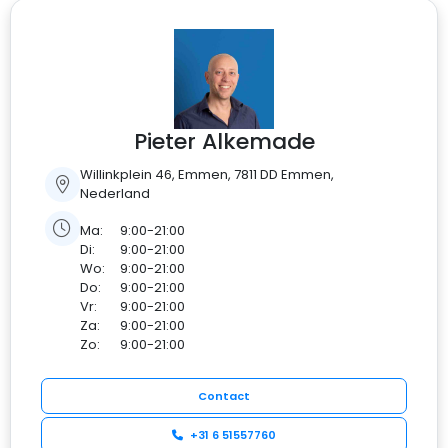
Pieter Alkemade
Willinkplein 46, Emmen, 7811 DD Emmen,
Nederland
Ma:
9:00-21:00
Di:
9:00-21:00
Wo:
9:00-21:00
Do:
9:00-21:00
Vr:
9:00-21:00
Za:
9:00-21:00
Zo:
9:00-21:00
Contact
+31 6 51557760