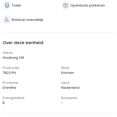
Toilet
Openbaar parkeren
Rolstoel vriendelijk
Over deze eenheid
Adres
Houtweg 146
Postcode
Stad
7823 PH
Emmen
Provincie
Land
Drenthe
Nederland
Energielabel
Bouwjaar
B
-