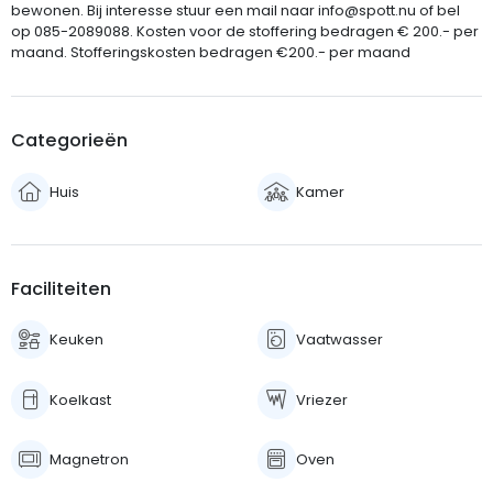
bewonen. Bij interesse stuur een mail naar info@spott.nu of bel
op 085-2089088. Kosten voor de stoffering bedragen € 200.- per
maand. Stofferingskosten bedragen €200.- per maand
Categorieën
Huis
Kamer
Faciliteiten
Keuken
Vaatwasser
Koelkast
Vriezer
Magnetron
Oven