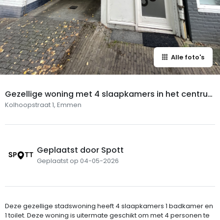
Alle foto's
Gezellige woning met 4 slaapkamers in het centru
m van Emmen
Kolhoopstraat 1, Emmen
Geplaatst door Spott
Geplaatst op 04-05-2026
Deze gezellige stadswoning heeft 4 slaapkamers 1 badkamer en
1 toilet. Deze woning is uitermate geschikt om met 4 personen te