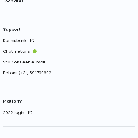
Toon alles
Support
Kennisbank
Chat met ons
Stuur ons een e-mail
Bel ons (+31) 59 1799602
Platform
2022 Login