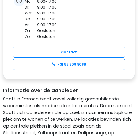
Ma:
9:00-17:00
Di:
9:00-17:00
Wo:
9:00-17:00
Do:
9:00-17:00
Vr:
9:00-17:00
Za:
Gesloten
Zo:
Gesloten
Contact
+31 85 208 9088
Informatie over de aanbieder
Spott in Emmen biedt zowel volledig gemeubileerde
woonruimtes als moderne kantoorruimtes. Daarmee richt
Spott zich op iedereen die op zoek is naar een instapklare
plek om te wonen of te werken. De locaties bevinden zich
op centrale plekken in de stad, zoals aan de
Stationsstraat, Kolhoopstraat en Dalipassage, op