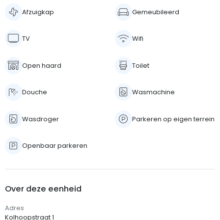
Afzuigkap
Gemeubileerd
TV
Wifi
Open haard
Toilet
Douche
Wasmachine
Wasdroger
Parkeren op eigen terrein
Openbaar parkeren
Over deze eenheid
Adres
Kolhoopstraat 1