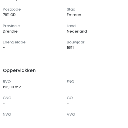
Postcode
Stad
7811 GD
Emmen
Provincie
Land
Drenthe
Nederland
Energielabel
Bouwjaar
-
1951
Oppervlakken
BVO
FNO
126,00 m2
-
GNO
GO
-
-
NVO
VVO
-
-