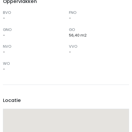
Oppervlakken
BVO
FNO
-
-
GNO
GO
-
56,40 m2
NVO
VVO
-
-
WO
-
Locatie