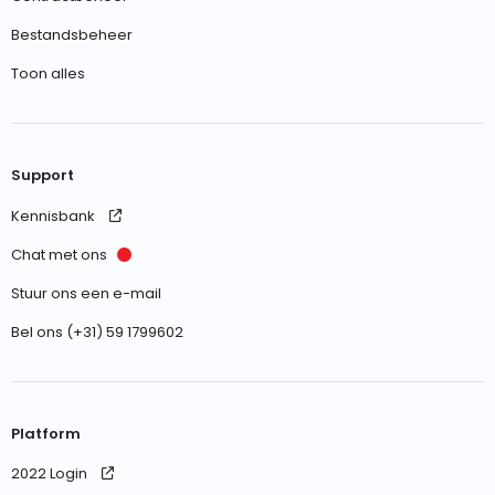
Bestandsbeheer
Toon alles
Support
Kennisbank
Chat met ons
Stuur ons een e-mail
Bel ons (+31) 59 1799602
Platform
2022 Login