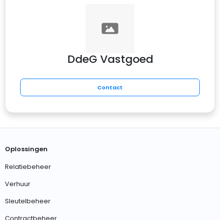
DdeG Vastgoed
Contact
Oplossingen
Relatiebeheer
Verhuur
Sleutelbeheer
Contractbeheer