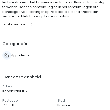
leukste straten in het bruisende centrum van Bussum toch rustig
te wonen. Door de centrale ligging in het centrum liggen alle
benodigde voorzieningen op zeer korte afstand. Openbaar
vervoer middels bus is op korte loopafsta..
Laat meer zien
Categorieën
Appartement
Over deze eenheid
Adres
Kapelstraat 11E2
Postcode
Stad
1404 HT
Bussum