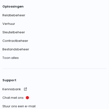
Oplossingen
Relatiebeheer
Verhuur
Sleutelbeheer
Contractbeheer
Bestandsbeheer
Toon alles
Support
Kennisbank
Chat met ons
Stuur ons een e-mail