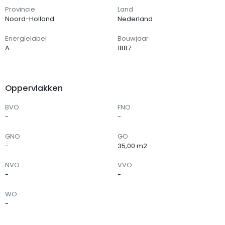
Provincie
Land
Noord-Holland
Nederland
Energielabel
Bouwjaar
A
1887
Oppervlakken
BVO
FNO
-
-
GNO
GO
-
35,00 m2
NVO
VVO
-
-
WO
-