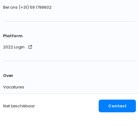
Bel ons (+31) 59 1799602
Platform
2022 Login
Over
Vacatures
Neem contact met ons op
Contact
Niet beschikbaar
Nederlands
EUR