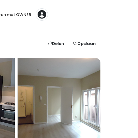
ren met OWNER
Delen
Opslaan