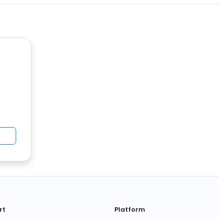
rt
Platform