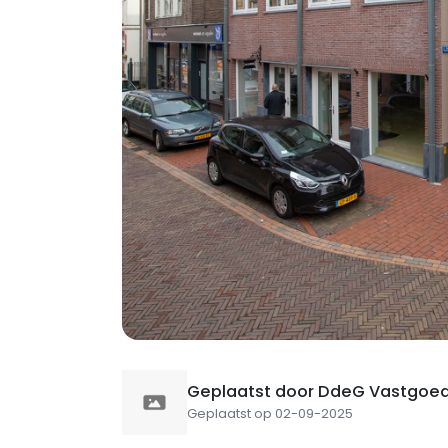
Geplaatst door DdeG Vastgoe
Geplaatst op 02-09-2025