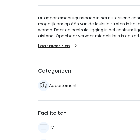
Dit appartement ligt midden in het historische c
mogelijk om op één van de leukste straten in het 
wonen. Door de centrale ligging in het centrum l
afstand. Openbaar vervoer middels bus is op korte
Laat meer zien
Categorieën
Appartement
Faciliteiten
TV