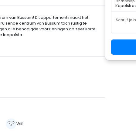
Onderwerp
entrum van Bussum! Dit appartement maakt het
Schrijf je 
bruisende centrum van Bussum toch rustig te
iggen alle benodigde voorzieningen op zeer korte
 loopafsta..
Wifi