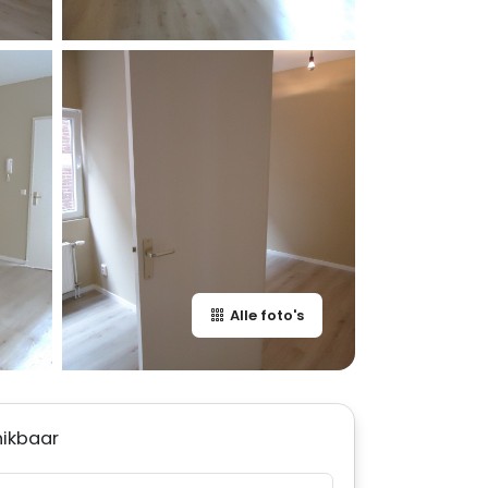
Alle foto's
hikbaar