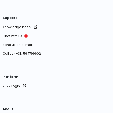
Support
Knowledge base
Chat with us
Send us an e-mail
Call us (+31) 59 1799602
Platform
2022 Login
About