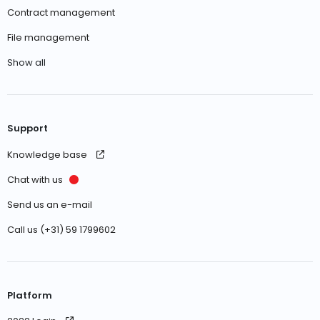
Contract management
File management
Show all
Support
Knowledge base
Chat with us
Send us an e-mail
Call us (+31) 59 1799602
Platform