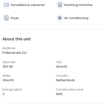
Surveillance cameras
Washing machine
Dryer
Air conditioning
About this unit
Address
Potterstraat 22J
Zipcode
City
3511 AD
Utrecht
State
Country
Utrecht
Netherlands
Energy label
Construction year
C
1906