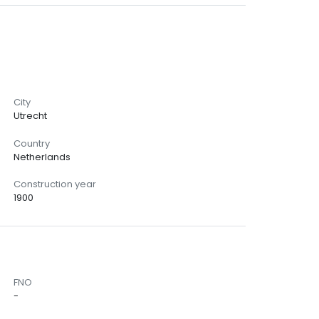
City
Utrecht
Country
Netherlands
Construction year
1900
FNO
-