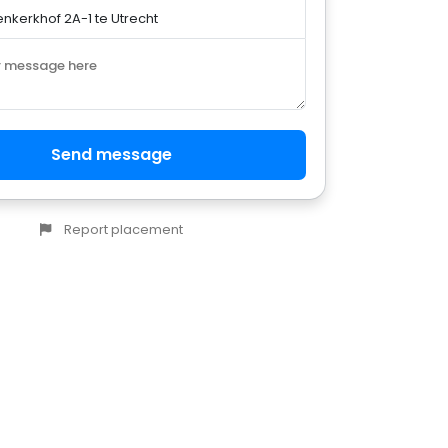
r message here
Send message
Report placement