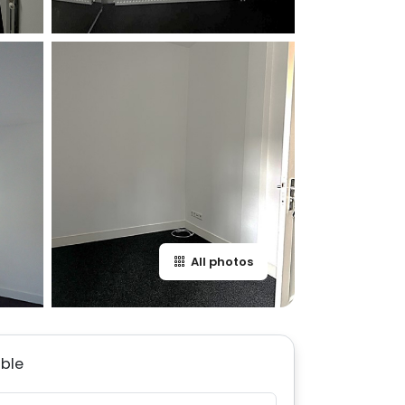
All photos
able