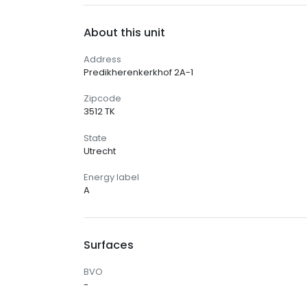
About this unit
Address
Predikherenkerkhof 2A-1
Zipcode
3512 TK
State
Utrecht
Energy label
A
Surfaces
BVO
-