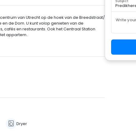
Subject
 centrum van Utrecht op de hoek van de Breedstraat/
Write you
e en de Dom. U kunt volop genieten van de
, cafés en restaurants. Ook het Centraal Station
Het appartem..
Dryer