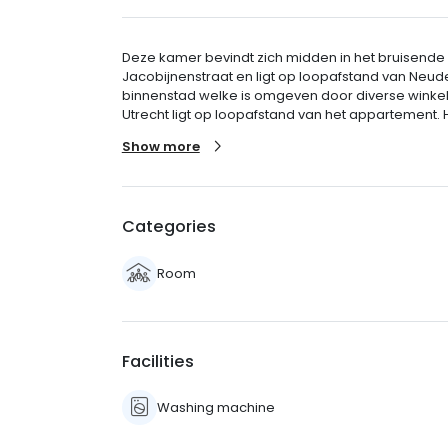
Deze kamer bevindt zich midden in het bruisende
Jacobijnenstraat en ligt op loopafstand van Neud
binnenstad welke is omgeven door diverse winkels
Utrecht ligt op loopafstand van het appartement. 
Show more
Categories
Room
Facilities
Washing machine