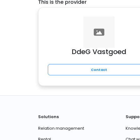
This is the provider
DdeG Vastgoed
Contact
Solutions
Suppo
Relation management
Knowl
Rental
Chat w