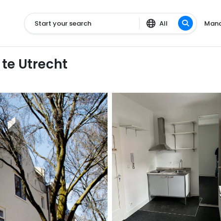
Start your search
All
Mana
 te Utrecht