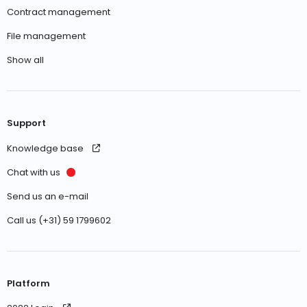
Contract management
File management
Show all
Support
Knowledge base
Chat with us
Send us an e-mail
Call us (+31) 59 1799602
Platform