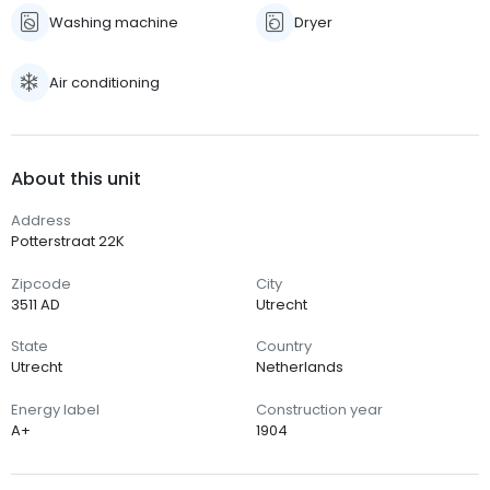
Washing machine
Dryer
Air conditioning
About this unit
Address
Potterstraat 22K
Zipcode
City
3511 AD
Utrecht
State
Country
Utrecht
Netherlands
Energy label
Construction year
A+
1904