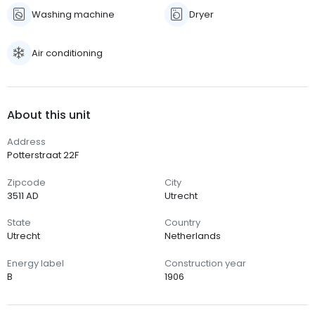
Washing machine
Dryer
Air conditioning
About this unit
Address
Potterstraat 22F
Zipcode
City
3511 AD
Utrecht
State
Country
Utrecht
Netherlands
Energy label
Construction year
B
1906