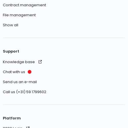
Contract management
File management
Show all
Support
Knowledge base
Chat with us
Send us an e-mail
Call us (+31) 59 1799602
Platform