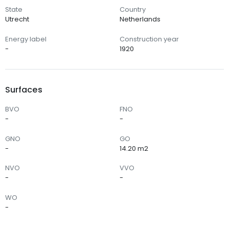
State
Country
Utrecht
Netherlands
Energy label
Construction year
-
1920
Surfaces
BVO
FNO
-
-
GNO
GO
-
14.20 m2
NVO
VVO
-
-
WO
-