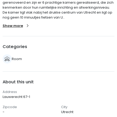
gerenoveerd en zijn er 6 prachtige kamers gerealiseerd, die zich
kenmerken door hun ruimtelijke inrichting en afwerkingsniveau.
De kamer ligt vlak nabij het drukke centrum van Utrecht en ligt op
nog geen 10 minuutjes fietsen van U..
Show more
Categories
Room
About this unit
Address
Lauwerecht 67-1
Zipcode
City
-
Utrecht