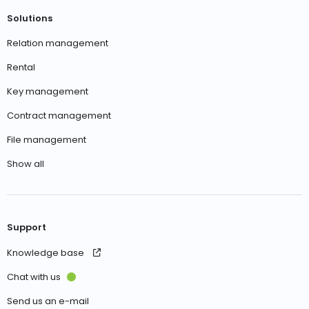
Solutions
Relation management
Rental
Key management
Contract management
File management
Show all
Support
Knowledge base
Chat with us
Send us an e-mail