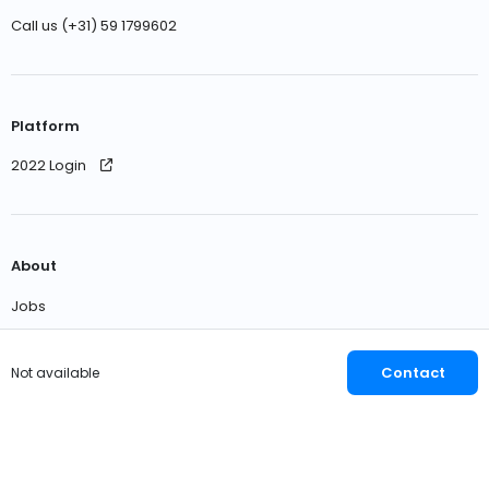
Call us (+31) 59 1799602
Platform
2022 Login
About
Jobs
Contact us
Contact
Not available
English
EUR