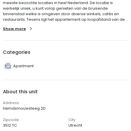
meeste bezochte locaties in heel Nederland. De locatie is
werkelijk uniek, u kunt volop genieten van de bruisende
binnenstad welke is omgeven door diverse winkels, cafés en
restaurants. Tevens ligt het appartement op loopafstand van de ..
Show more
Categories
Apartment
About this unit
Address
Hemdsmouwsteeg 2D
Zipcode
City
3512 TC
Utrecht