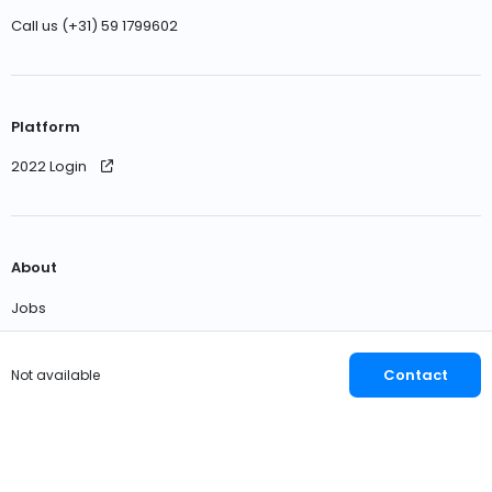
Call us (+31) 59 1799602
Platform
2022 Login
About
Jobs
Contact us
Contact
Not available
English
EUR