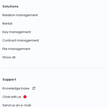
Solutions
Relation management
Rental
Key management
Contract management
File management
Show all
Support
Knowledge base
Chat with us
Send us an e-mail