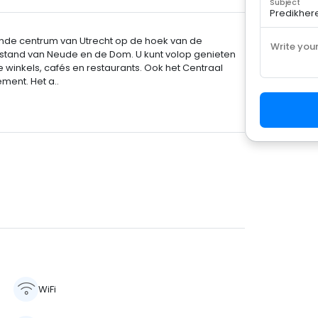
Subject
ende centrum van Utrecht op de hoek van de
Write you
fstand van Neude en de Dom. U kunt volop genieten
winkels, cafés en restaurants. Ook het Centraal
ment. Het a..
WiFi