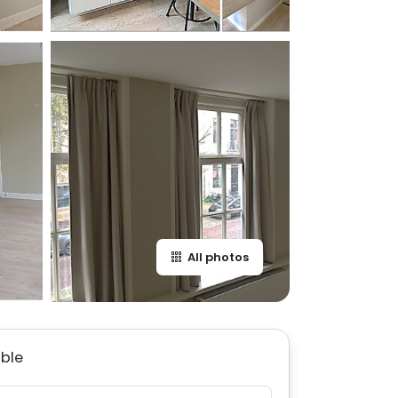
All photos
able