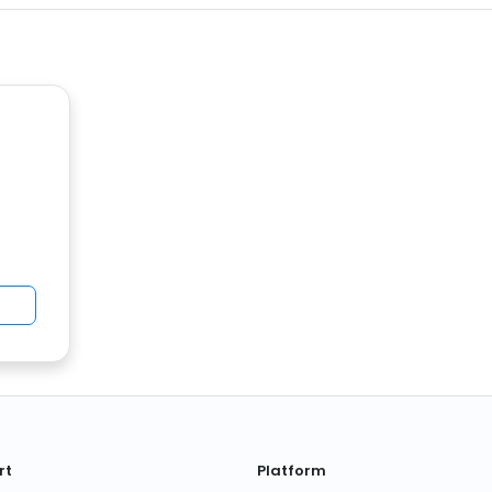
rt
Platform