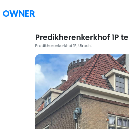
Predikherenkerkhof 1P te
Predikherenkerkhof 1P, Utrecht