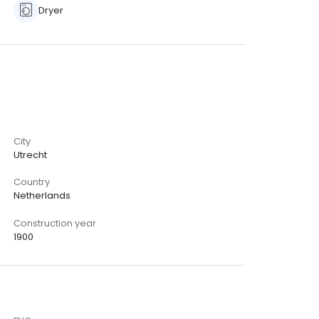
Dryer
City
Utrecht
Country
Netherlands
Construction year
1900