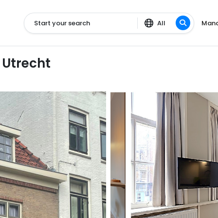
Start your search
All
Mana
 Utrecht