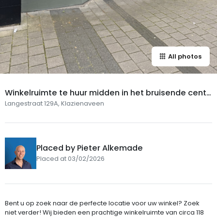
All photos
Winkelruimte te huur midden in het bruisende centr
um van Klazienaveen!
Langestraat 129A, Klazienaveen
Placed by Pieter Alkemade
Placed at 03/02/2026
Bent u op zoek naar de perfecte locatie voor uw winkel? Zoek
niet verder! Wij bieden een prachtige winkelruimte van circa 118