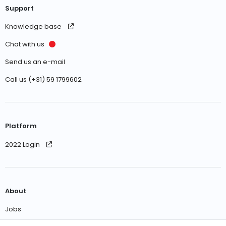
Support
Knowledge base
Chat with us
Send us an e-mail
Call us (+31) 59 1799602
Platform
2022 Login
About
Jobs