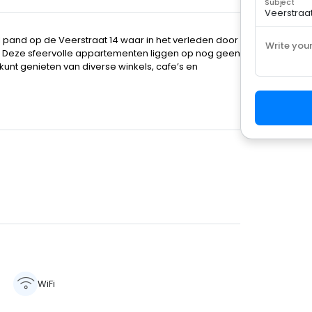
Subject
 pand op de Veerstraat 14 waar in het verleden door
Write you
. Deze sfeervolle appartementen liggen op nog geen
kunt genieten van diverse winkels, cafe’s en
WiFi