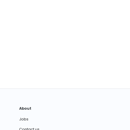
About
Jobs
Contact us