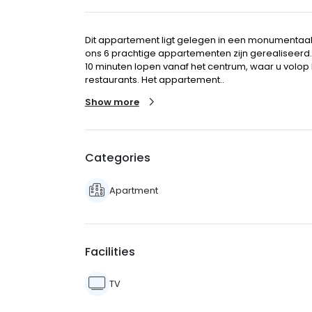
Dit appartement ligt gelegen in een monumentaal
ons 6 prachtige appartementen zijn gerealiseerd
10 minuten lopen vanaf het centrum, waar u volop 
restaurants. Het appartement..
Show more
Categories
Apartment
Facilities
TV