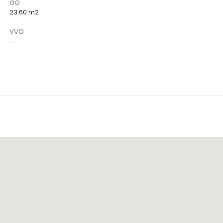
GO
23.60 m2
VVO
-