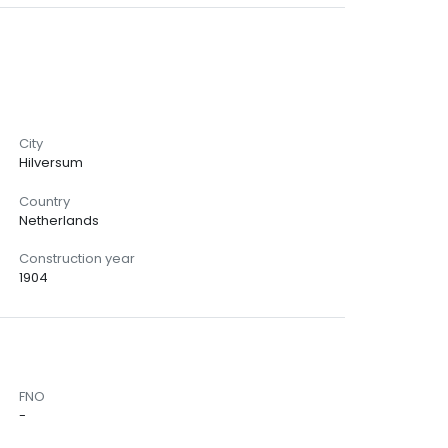
City
Hilversum
Country
Netherlands
Construction year
1904
FNO
-