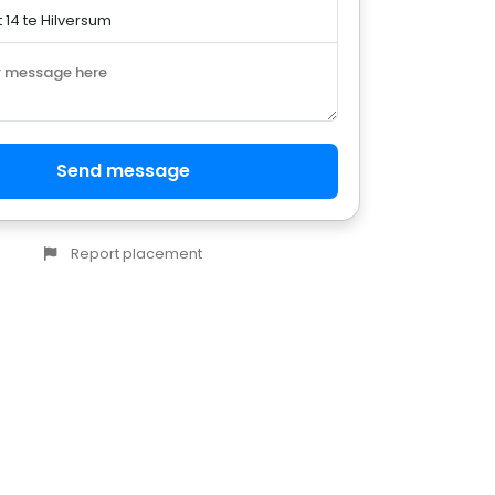
r message here
Send message
Report placement