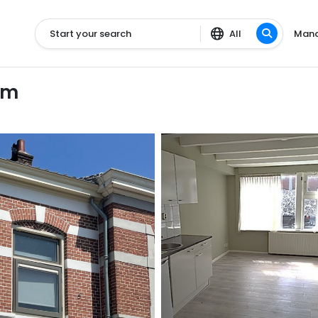
Start your search
All
Mana
um