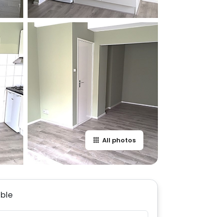
All photos
able