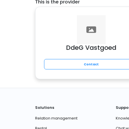
This is the provider
DdeG Vastgoed
Contact
Solutions
Suppo
Relation management
Knowl
Rental
Chat w