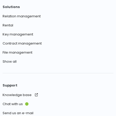
Solutions
Relation management
Rental
Key management
Contract management
File management
Show all
Support
Knowledge base
Chat with us
Send us an e-mail