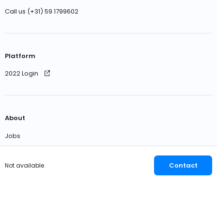
Call us (+31) 59 1799602
Platform
2022 Login
About
Jobs
Contact us
Contact
Not available
English
EUR